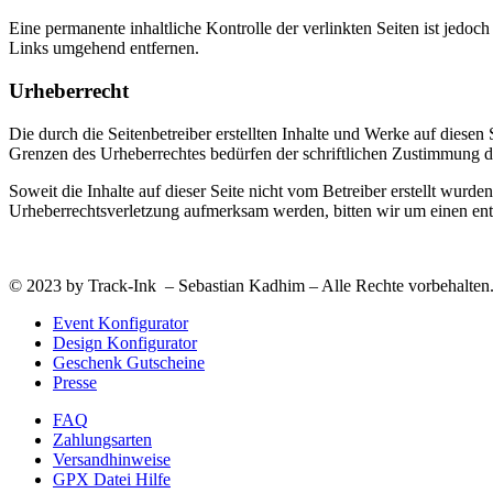
Eine permanente inhaltliche Kontrolle der verlinkten Seiten ist jed
Links umgehend entfernen.
Urheberrecht
Die durch die Seitenbetreiber erstellten Inhalte und Werke auf diese
Grenzen des Urheberrechtes bedürfen der schriftlichen Zustimmung des
Soweit die Inhalte auf dieser Seite nicht vom Betreiber erstellt wurde
Urheberrechtsverletzung aufmerksam werden, bitten wir um einen en
© 2023 by Track-Ink – Sebastian Kadhim – Alle Rechte vorbehalten
Event Konfigurator
Design Konfigurator
Geschenk Gutscheine
Presse
FAQ
Zahlungsarten
Versandhinweise
GPX Datei Hilfe