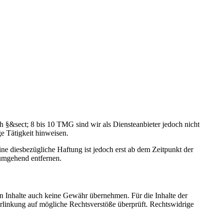
h §&sect; 8 bis 10 TMG sind wir als Diensteanbieter jedoch nicht
e Tätigkeit hinweisen.
e diesbezügliche Haftung ist jedoch erst ab dem Zeitpunkt der
umgehend entfernen.
en Inhalte auch keine Gewähr übernehmen. Für die Inhalte der
 Verlinkung auf mögliche Rechtsverstöße überprüft. Rechtswidrige