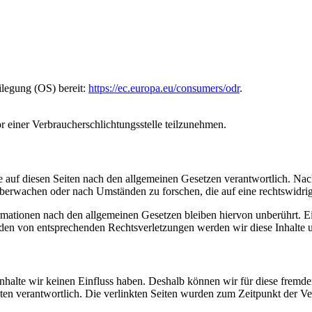
ilegung (OS) bereit:
https://ec.europa.eu/consumers/odr
.
vor einer Verbraucherschlichtungsstelle teilzunehmen.
 auf diesen Seiten nach den allgemeinen Gesetzen verantwortlich. Nac
 überwachen oder nach Umständen zu forschen, die auf eine rechtswidrig
ationen nach den allgemeinen Gesetzen bleiben hiervon unberührt. Ein
den von entsprechenden Rechtsverletzungen werden wir diese Inhalte 
 Inhalte wir keinen Einfluss haben. Deshalb können wir für diese fremd
 Seiten verantwortlich. Die verlinkten Seiten wurden zum Zeitpunkt der