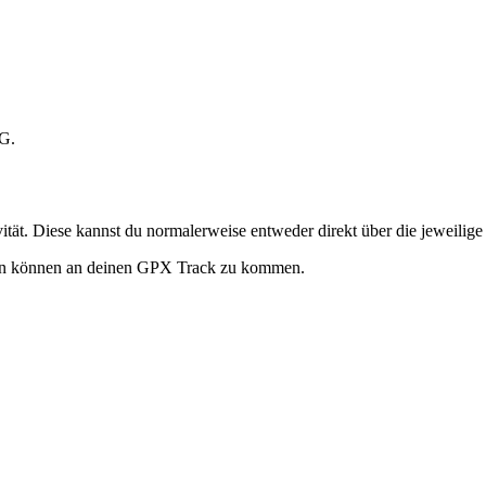
tG.
vität. Diese kannst du normalerweise entweder direkt über die jeweili
lfen können an deinen GPX Track zu kommen.