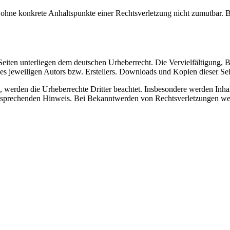
och ohne konkrete Anhaltspunkte einer Rechtsverletzung nicht zumutbar
n Seiten unterliegen dem deutschen Urheberrecht. Die Vervielfältigung,
 jeweiligen Autors bzw. Erstellers. Downloads und Kopien dieser Seite
n, werden die Urheberrechte Dritter beachtet. Insbesondere werden Inhal
tsprechenden Hinweis. Bei Bekanntwerden von Rechtsverletzungen wer
.