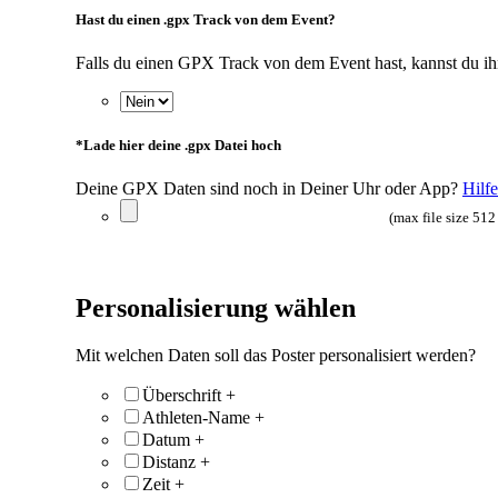
Hast du einen .gpx Track von dem Event?
Falls du einen GPX Track von dem Event hast, kannst du ihn 
*
Lade hier deine .gpx Datei hoch
Deine GPX Daten sind noch in Deiner Uhr oder App?
Hilfe
(max file size 51
Personalisierung wählen
Mit welchen Daten soll das Poster personalisiert werden?
Überschrift
+
Athleten-Name
+
Datum
+
Distanz
+
Zeit
+