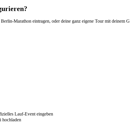
gurieren?
en Berlin-Marathon eintragen, oder deine ganz eigene Tour mit deinem
fizielles Lauf-Event eingeben
i hochladen