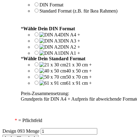
DIN Format
Standard Format (z.B. für Ikea Rahmen)
*
Wähle Dein DIN Format
DIN A4
+
DIN A3
+
DIN A2
+
DIN A1
+
*
Wähle Dein Standard Format
21 x 30 cm
+
40 x 50 cm
+
50 x 70 cm
+
61 x 91 cm
+
Preis-Zusammensetzung:
Grundpreis für DIN A4 + Aufpreis für abweichende Format
*
= Pflichtfeld
Design 093 Menge