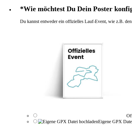
*
Wie möchtest Du Dein Poster konfi
Du kannst entweder ein offizielles Lauf-Event, wie z.B. d
Of
Eigene GPX Date