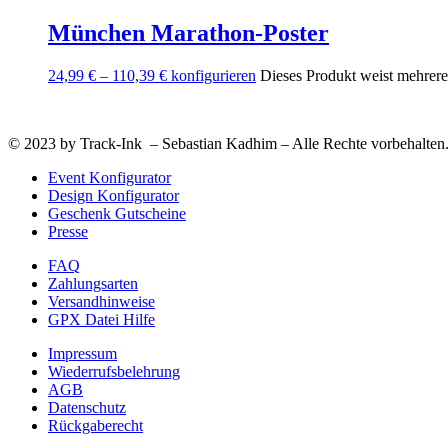
München Marathon-Poster
24,99
€
–
110,39
€
konfigurieren
Dieses Produkt weist mehrere
© 2023 by Track-Ink – Sebastian Kadhim – Alle Rechte vorbehalten
Event Konfigurator
Design Konfigurator
Geschenk Gutscheine
Presse
FAQ
Zahlungsarten
Versandhinweise
GPX Datei Hilfe
Impressum
Wiederrufsbelehrung
AGB
Datenschutz
Rückgaberecht