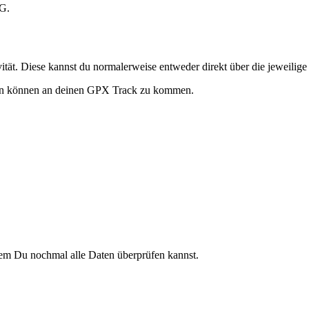
tG.
vität. Diese kannst du normalerweise entweder direkt über die jeweili
lfen können an deinen GPX Track zu kommen.
em Du nochmal alle Daten überprüfen kannst.