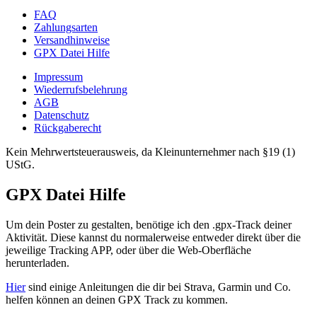
Produktseite
FAQ
gewählt
Zahlungsarten
werden
Versandhinweise
GPX Datei Hilfe
Impressum
Wiederrufsbelehrung
AGB
Datenschutz
Rückgaberecht
Kein Mehrwertsteuerausweis, da Kleinunternehmer nach §19 (1)
UStG.
GPX Datei Hilfe
Um dein Poster zu gestalten, benötige ich den .gpx-Track deiner
Aktivität. Diese kannst du normalerweise entweder direkt über die
jeweilige Tracking APP, oder über die Web-Oberfläche
herunterladen.
Hier
sind einige Anleitungen die dir bei Strava, Garmin und Co.
helfen können an deinen GPX Track zu kommen.