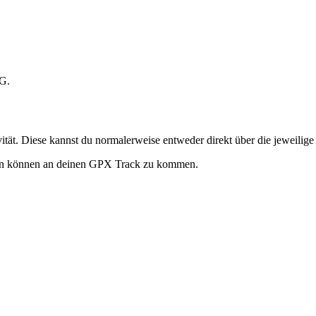
tG.
vität. Diese kannst du normalerweise entweder direkt über die jeweili
lfen können an deinen GPX Track zu kommen.